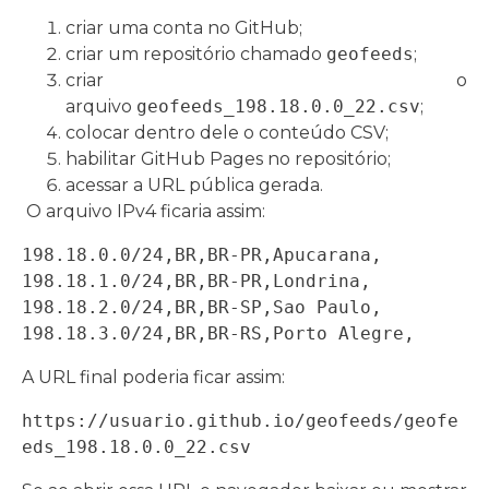
criar uma conta no GitHub;
criar um repositório chamado
geofeeds
;
criar o
arquivo
geofeeds_198.18.0.0_22.csv
;
colocar dentro dele o conteúdo CSV;
habilitar GitHub Pages no repositório;
acessar a URL pública gerada.
O arquivo IPv4 ficaria assim:
198.18.0.0/24,BR,BR-PR,Apucarana,

198.18.1.0/24,BR,BR-PR,Londrina,

198.18.2.0/24,BR,BR-SP,Sao Paulo,

198.18.3.0/24,BR,BR-RS,Porto Alegre,
A URL final poderia ficar assim:
https://usuario.github.io/geofeeds/geofe
eds_198.18.0.0_22.csv