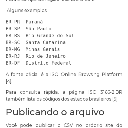
Alguns exemplos:
BR-PR  Paraná

BR-SP  São Paulo

BR-RS  Rio Grande do Sul

BR-SC  Santa Catarina

BR-MG  Minas Gerais

BR-RJ  Rio de Janeiro

BR-DF  Distrito Federal
A fonte oficial é a ISO Online Browsing Platform
[4].
Para consulta rápida, a página ISO 3166-2:BR
também lista os códigos dos estados brasileiros [5].
Publicando o arquivo
Você pode publicar o CSV no próprio site do