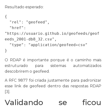
Resultado esperado:
{

  "rel": "geofeed",

  "href": 
"https://usuario.github.io/geofeeds/geof
eeds_2001-db8_32.csv",

  "type": "application/geofeed+csv"

}
O RDAP é importante porque é o caminho mais
estruturado para sistemas automatizados
descobrirem o geofeed.
A RFC 9877 foi criada justamente para padronizar
esse link de geofeed dentro das respostas RDAP
[3].
Validando se ficou