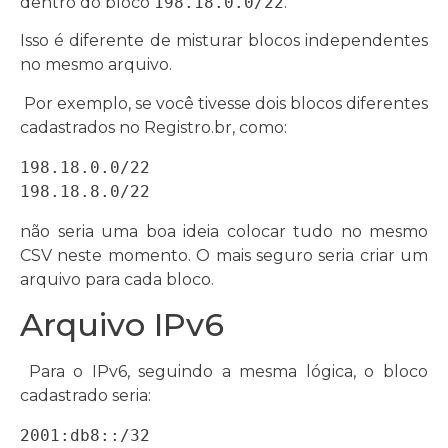
dentro do bloco
198.18.0.0/22
.
Isso é diferente de misturar blocos independentes
no mesmo arquivo.
Por exemplo, se você tivesse dois blocos diferentes
cadastrados no Registro.br, como:
198.18.0.0/22

198.18.8.0/22
não seria uma boa ideia colocar tudo no mesmo
CSV neste momento. O mais seguro seria criar um
arquivo para cada bloco.
Arquivo IPv6
Para o IPv6, seguindo a mesma lógica, o bloco
cadastrado seria:
2001:db8::/32