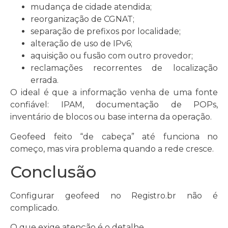
mudança de cidade atendida;
reorganização de CGNAT;
separação de prefixos por localidade;
alteração de uso de IPv6;
aquisição ou fusão com outro provedor;
reclamações recorrentes de localização
errada.
O ideal é que a informação venha de uma fonte
confiável: IPAM, documentação de POPs,
inventário de blocos ou base interna da operação.
Geofeed feito “de cabeça” até funciona no
começo, mas vira problema quando a rede cresce.
Conclusão
Configurar geofeed no Registro.br não é
complicado.
O que exige atenção é o detalhe.