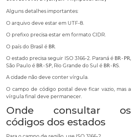
Alguns detalhes importantes:
O arquivo deve estar em UTF-8.
O prefixo precisa estar em formato CIDR.
O país do Brasil é
BR
.
O estado precisa seguir ISO 3166-2. Paraná é
BR-PR
,
São Paulo é
BR-SP
, Rio Grande do Sul é
BR-RS
.
A cidade não deve conter vírgula.
O campo de código postal deve ficar vazio, mas a
vírgula final deve permanecer.
Onde consultar os
códigos dos estados
Para o campo de região, use ISO 3166-2.