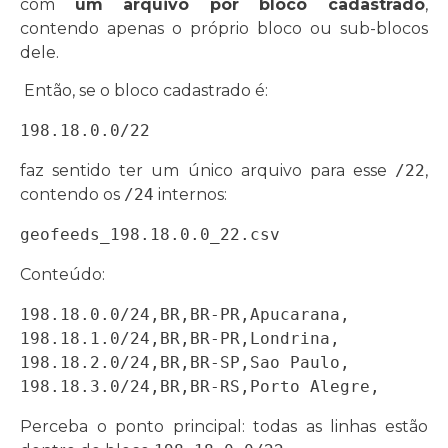
com
um arquivo por bloco cadastrado
,
contendo apenas o próprio bloco ou sub-blocos
dele.
Então, se o bloco cadastrado é:
198.18.0.0/22
faz sentido ter um único arquivo para esse
/22
,
contendo os
/24
internos:
geofeeds_198.18.0.0_22.csv
Conteúdo:
198.18.0.0/24,BR,BR-PR,Apucarana,

198.18.1.0/24,BR,BR-PR,Londrina,

198.18.2.0/24,BR,BR-SP,Sao Paulo,

198.18.3.0/24,BR,BR-RS,Porto Alegre,
Perceba o ponto principal: todas as linhas estão