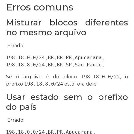
Erros comuns
Misturar blocos diferentes
no mesmo arquivo
Errado:
198.18.0.0/24,BR,BR-PR,Apucarana,

198.18.8.0/24,BR,BR-SP,Sao Paulo,
Se o arquivo é do bloco
198.18.0.0/22
, o
prefixo
198.18.8.0/24
está fora dele.
Usar estado sem o prefixo
do país
Errado:
198.18.0.0/24,BR,PR,Apucarana,