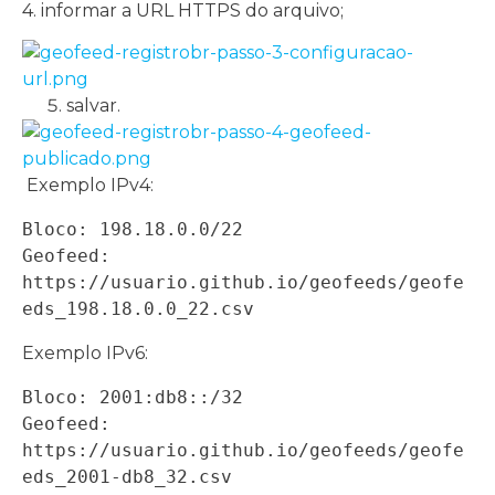
4. informar a URL HTTPS do arquivo;
salvar.
Exemplo IPv4:
Bloco: 198.18.0.0/22

Geofeed: 
https://usuario.github.io/geofeeds/geofe
eds_198.18.0.0_22.csv
Exemplo IPv6:
Bloco: 2001:db8::/32

Geofeed: 
https://usuario.github.io/geofeeds/geofe
eds_2001-db8_32.csv