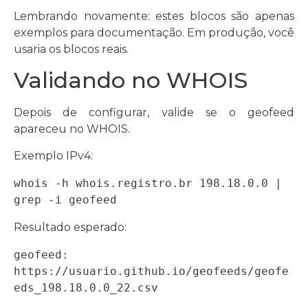
Lembrando novamente: estes blocos são apenas
exemplos para documentação. Em produção, você
usaria os blocos reais.
Validando no WHOIS
Depois de configurar, valide se o geofeed
apareceu no WHOIS.
Exemplo IPv4:
whois -h whois.registro.br 198.18.0.0 | 
grep -i geofeed
Resultado esperado:
geofeed: 
https://usuario.github.io/geofeeds/geofe
eds_198.18.0.0_22.csv