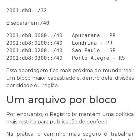
2001:db8::/32
E separar em
/40
:
2001:db8:0000::/40   Apucarana - PR

2001:db8:0100::/40   Londrina - PR

2001:db8:0200::/40   Sao Paulo - SP

2001:db8:0300::/40   Porto Alegre - RS
Essa abordagem fica mais próxima do mundo real:
um bloco maior cadastrado e, dentro dele, divisões
por cidade ou região.
Um arquivo por bloco
Por enquanto, o Registro.br mantém uma política
mais restrita para publicação de geofeed.
Na prática, o caminho mais seguro é trabalhar