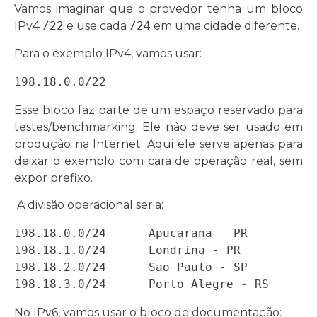
Vamos imaginar que o provedor tenha um bloco
IPv4
/22
e use cada
/24
em uma cidade diferente.
Para o exemplo IPv4, vamos usar:
198.18.0.0/22
Esse bloco faz parte de um espaço reservado para
testes/benchmarking. Ele não deve ser usado em
produção na Internet. Aqui ele serve apenas para
deixar o exemplo com cara de operação real, sem
expor prefixo.
A divisão operacional seria:
198.18.0.0/24      Apucarana - PR

198.18.1.0/24      Londrina - PR

198.18.2.0/24      Sao Paulo - SP

198.18.3.0/24      Porto Alegre - RS
No IPv6, vamos usar o bloco de documentação: