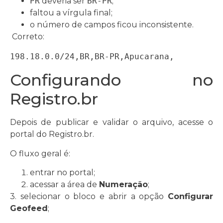
PR
deveria ser
BR-PR
;
faltou a vírgula final;
o número de campos ficou inconsistente.
Correto:
198.18.0.0/24,BR,BR-PR,Apucarana,
Configurando no
Registro.br
Depois de publicar e validar o arquivo, acesse o
portal do Registro.br.
O fluxo geral é:
entrar no portal;
acessar a área de
Numeração
;
3. selecionar o bloco e abrir a opção
Configurar
Geofeed
;