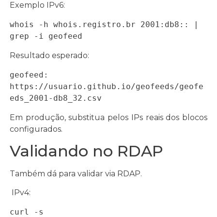
Exemplo IPv6:
whois -h whois.registro.br 2001:db8:: | 
grep -i geofeed
Resultado esperado:
geofeed: 
https://usuario.github.io/geofeeds/geofe
eds_2001-db8_32.csv
Em produção, substitua pelos IPs reais dos blocos
configurados.
Validando no RDAP
Também dá para validar via RDAP.
IPv4:
curl -s 