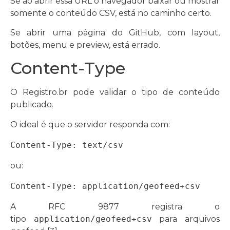
Se ao abrir essa URL o navegador baixar ou mostrar
somente o conteúdo CSV, está no caminho certo.
Se abrir uma página do GitHub, com layout,
botões, menu e preview, está errado.
Content-Type
O Registro.br pode validar o tipo de conteúdo
publicado.
O ideal é que o servidor responda com:
Content-Type: text/csv
ou:
Content-Type: application/geofeed+csv
A RFC 9877 registra o
tipo
application/geofeed+csv
para arquivos