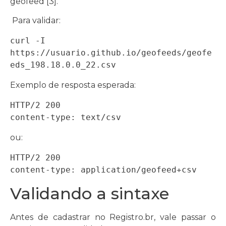
geofeed [3].
Para validar:
curl -I 
https://usuario.github.io/geofeeds/geofe
eds_198.18.0.0_22.csv
Exemplo de resposta esperada:
HTTP/2 200

content-type: text/csv
ou:
HTTP/2 200

content-type: application/geofeed+csv
Validando a sintaxe
Antes de cadastrar no Registro.br, vale passar o