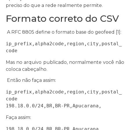
preciso do que a rede realmente permite.
Formato correto do CSV
A RFC 8805 define o formato base do geofeed [1]:
ip_prefix,alpha2code,region,city,postal_
code
Mas no arquivo publicado, normalmente você não
coloca cabeçalho.
Então não faça assim:
ip_prefix,alpha2code,region,city,postal_
code

198.18.0.0/24,BR,BR-PR,Apucarana,
Faça assim:
198.18.0.0/24,BR,BR-PR,Apucarana,