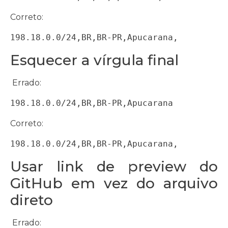
Correto:
198.18.0.0/24,BR,BR-PR,Apucarana,
Esquecer a vírgula final
Errado:
198.18.0.0/24,BR,BR-PR,Apucarana
Correto:
198.18.0.0/24,BR,BR-PR,Apucarana,
Usar link de preview do
GitHub em vez do arquivo
direto
Errado: