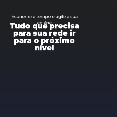
Economize tempo e agilize sua
equipe
Tudo que precisa
para sua rede ir
para o próximo
nível