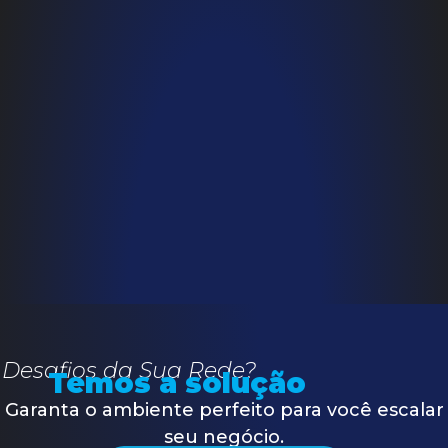
Desafios da Sua Rede?
Temos a solução
Garanta o ambiente perfeito para você escalar
seu negócio.