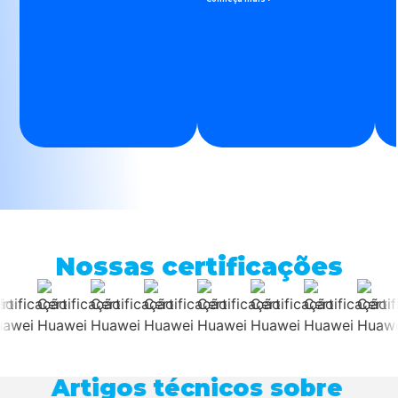
Nossas certificações
Artigos técnicos sobre