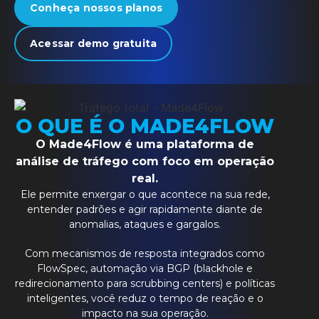
Conheça nossos planos
Acessar demo gratuita
O QUE É O MADE4FLOW
O Made4Flow é uma plataforma de
análise de tráfego com foco em operação
real.
Ele permite enxergar o que acontece na sua rede,
entender padrões e agir rapidamente diante de
anomalias, ataques e gargalos.
Com mecanismos de resposta integrados como
FlowSpec, automação via BGP (blackhole e
redirecionamento para scrubbing centers) e políticas
inteligentes, você reduz o tempo de reação e o
impacto na sua operação.