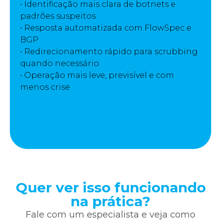
• Identificação mais clara de botnets e
padrões suspeitos
• Resposta automatizada com FlowSpec e
BGP
• Redirecionamento rápido para scrubbing
quando necessário
• Operação mais leve, previsível e com
menos crise
Quer ver isso funcionando
na prática?
Fale com um especialista e veja como