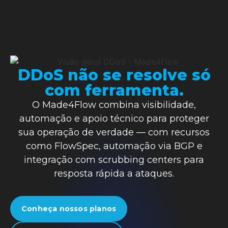
DDoS não se resolve só
com ferramenta.
O Made4Flow combina visibilidade,
automação e apoio técnico para proteger
sua operação de verdade — com recursos
como FlowSpec, automação via BGP e
integração com scrubbing centers para
resposta rápida a ataques.
Conheça nossos planos