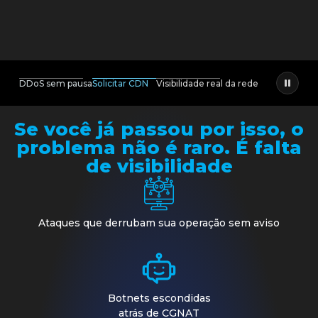
DDoS sem pausa
Solicitar CDN
Visibilidade real da rede
Se você já passou por isso, o
problema não é raro. É falta
de visibilidade
Ataques que derrubam sua operação sem aviso
Botnets escondidas
atrás de CGNAT