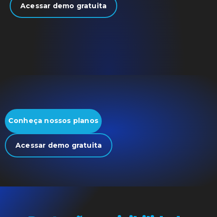
Acessar demo gratuita
Conheça nossos planos
Acessar demo gratuita