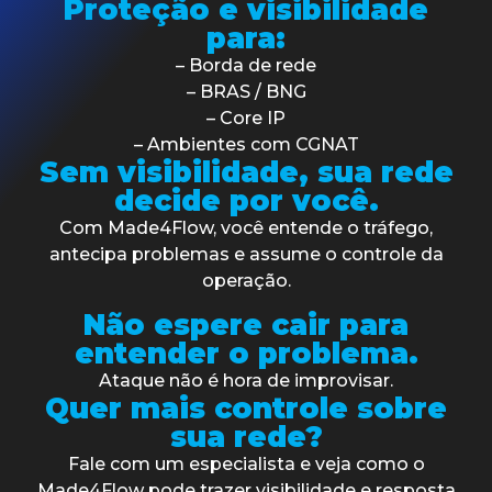
Proteção e visibilidade
para:
– Borda de rede
– BRAS / BNG
– Core IP
– Ambientes com CGNAT
Sem visibilidade, sua rede
decide por você.
Com Made4Flow, você entende o tráfego,
antecipa problemas e assume o controle da
operação.
Não espere cair para
entender o problema.
Ataque não é hora de improvisar.
Quer mais controle sobre
sua rede?
Fale com um especialista e veja como o
Made4Flow pode trazer visibilidade e resposta