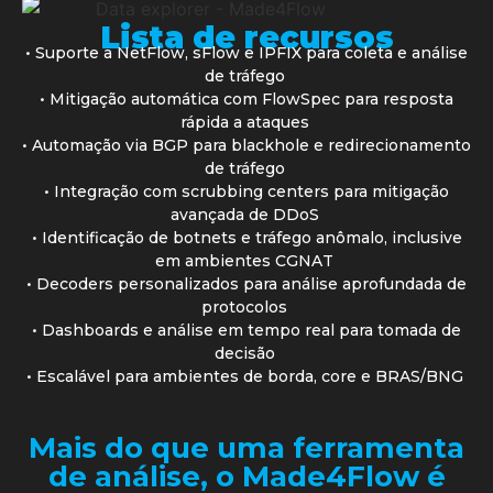
Lista de recursos
• Suporte a NetFlow, sFlow e IPFIX para coleta e análise
de tráfego
• Mitigação automática com FlowSpec para resposta
rápida a ataques
• Automação via BGP para blackhole e redirecionamento
de tráfego
• Integração com scrubbing centers para mitigação
avançada de DDoS
• Identificação de botnets e tráfego anômalo, inclusive
em ambientes CGNAT
• Decoders personalizados para análise aprofundada de
protocolos
• Dashboards e análise em tempo real para tomada de
decisão
• Escalável para ambientes de borda, core e BRAS/BNG
Mais do que uma ferramenta
de análise, o Made4Flow é