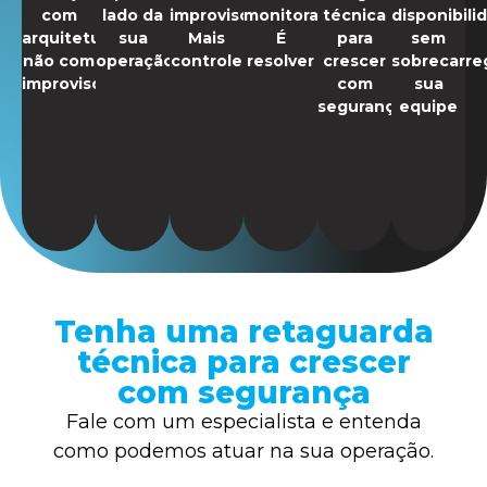
com
lado da
improviso.
monitorar.
técnica
disponibili
arquitetura,
sua
Mais
É
para
sem
não com
operação
controle
resolver
crescer
sobrecarre
improviso
com
sua
segurança
equipe
Tenha uma retaguarda
técnica para crescer
com segurança
Fale com um especialista e entenda
como podemos atuar na sua operação.