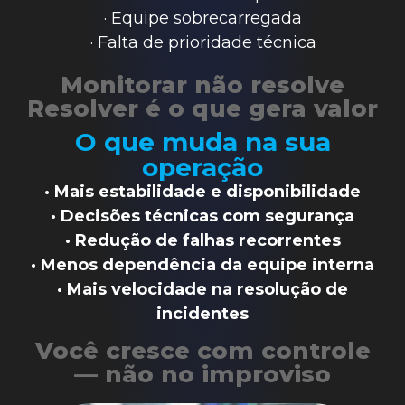
· Equipe sobrecarregada
· Falta de prioridade técnica
Monitorar não resolve
Resolver é o que gera valor
O que muda na sua
operação
· Mais estabilidade e disponibilidade
· Decisões técnicas com segurança
· Redução de falhas recorrentes
· Menos dependência da equipe interna
· Mais velocidade na resolução de
incidentes
Você cresce com controle
— não no improviso