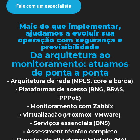
Fale com um especialista
Mais do que implementar,
ajudamos a evoluir sua
operação com segurança e
previsibilidade
Da arquitetura ao
monitoramento: atuamos
de ponta a ponta
· Arquitetura de rede (MPLS, core e borda)
· Plataformas de acesso (BNG, BRAS,
PPPoE)
· Monitoramento com Zabbix
· Virtualização (Proxmox, VMware)
· Serviços essenciais (DNS)
· Assessment técnico completo
· Projetos de alta disponibilidade (HA)