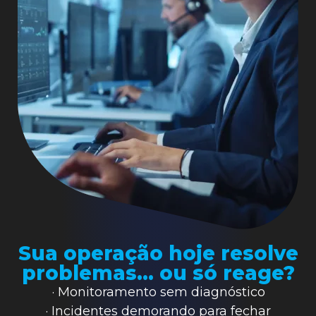
Sua operação hoje resolve
problemas… ou só reage?
· Monitoramento sem diagnóstico
· Incidentes demorando para fechar