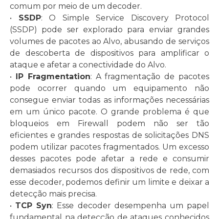
comum por meio de um decoder.
•
SSDP
: O Simple Service Discovery Protocol
(SSDP) pode ser explorado para enviar grandes
volumes de pacotes ao Alvo, abusando de serviços
de descoberta de dispositivos para amplificar o
ataque e afetar a conectividade do Alvo.
•
IP Fragmentation
: A fragmentação de pacotes
pode ocorrer quando um equipamento não
consegue enviar todas as informações necessárias
em um único pacote. O grande problema é que
bloqueios em Firewall podem não ser tão
eficientes e grandes respostas de solicitações DNS
podem utilizar pacotes fragmentados. Um excesso
desses pacotes pode afetar a rede e consumir
demasiados recursos dos dispositivos de rede, com
esse decoder, podemos definir um limite e deixar a
detecção mais precisa.
•
TCP Syn
: Esse decoder desempenha um papel
fundamental na detecção de ataques conhecidos