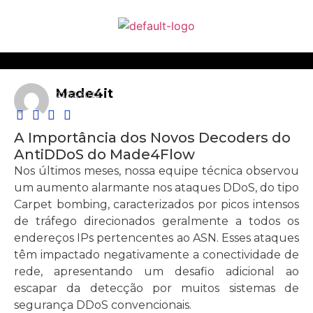
Made4it
21/12/2023
A Importância dos Novos Decoders do
AntiDDoS do Made4Flow
Nos últimos meses, nossa equipe técnica observou
um aumento alarmante nos ataques DDoS, do tipo
Carpet bombing, caracterizados por picos intensos
de tráfego direcionados geralmente a todos os
endereços IPs pertencentes ao ASN. Esses ataques
têm impactado negativamente a conectividade de
rede, apresentando um desafio adicional ao
escapar da detecção por muitos sistemas de
segurança DDoS convencionais.