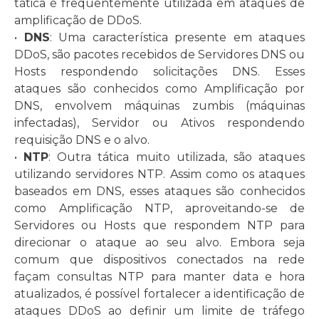
tática é frequentemente utilizada em ataques de
amplificação de DDoS.
•
DNS
: Uma característica presente em ataques
DDoS, são pacotes recebidos de Servidores DNS ou
Hosts respondendo solicitações DNS. Esses
ataques são conhecidos como Amplificação por
DNS, envolvem máquinas zumbis (máquinas
infectadas), Servidor ou Ativos respondendo
requisição DNS e o alvo.
•
NTP
: Outra tática muito utilizada, são ataques
utilizando servidores NTP. Assim como os ataques
baseados em DNS, esses ataques são conhecidos
como Amplificação NTP, aproveitando-se de
Servidores ou Hosts que respondem NTP para
direcionar o ataque ao seu alvo. Embora seja
comum que dispositivos conectados na rede
façam consultas NTP para manter data e hora
atualizados, é possível fortalecer a identificação de
ataques DDoS ao definir um limite de tráfego