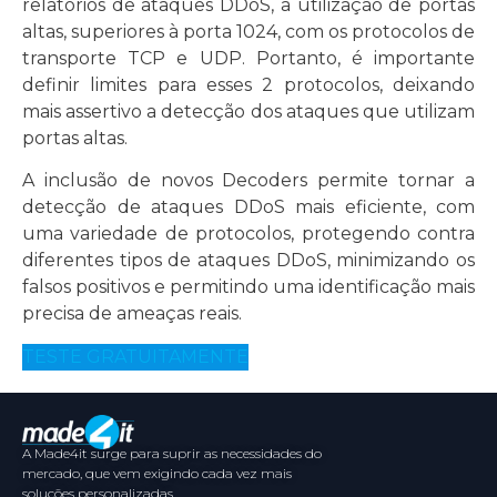
relatórios de ataques DDoS, a utilização de portas
altas, superiores à porta 1024, com os protocolos de
transporte TCP e UDP. Portanto, é importante
definir limites para esses 2 protocolos, deixando
mais assertivo a detecção dos ataques que utilizam
portas altas.
A inclusão de novos Decoders permite tornar a
detecção de ataques DDoS mais eficiente, com
uma variedade de protocolos, protegendo contra
diferentes tipos de ataques DDoS, minimizando os
falsos positivos e permitindo uma identificação mais
precisa de ameaças reais.
TESTE GRATUITAMENTE
A Made4it surge para suprir as necessidades do
mercado, que vem exigindo cada vez mais
soluções personalizadas.