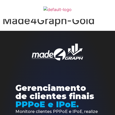
SIGNUP –
Made4Graph-Gold
Gerenciamento
de clientes finais
PPPoE e IPoE.
Monitore clientes PPPoE e IPoE, realize