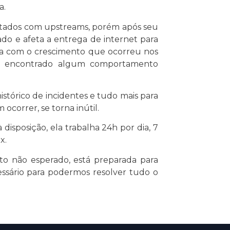
a.
ratados com upstreams, porém após seu
do e afeta a entrega de internet para
ma com o crescimento que ocorreu nos
ndo encontrado algum comportamento
istórico de incidentes e tudo mais para
correr, se torna inútil.
isposição, ela trabalha 24h por dia, 7
x.
o não esperado, está preparada para
cessário para podermos resolver tudo o