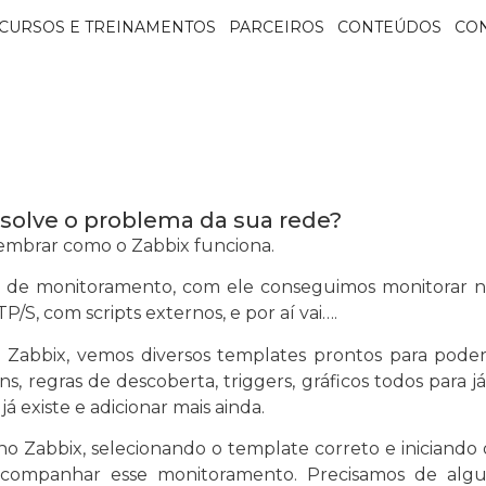
CURSOS E TREINAMENTOS
PARCEIROS
CONTEÚDOS
CO
esolve o problema da sua rede?
embrar como o Zabbix funciona.
de monitoramento, com ele conseguimos monitorar nos
/S, com scripts externos, e por aí vai….
Zabbix, vemos diversos templates prontos para pode
, regras de descoberta, triggers, gráficos todos para j
existe e adicionar mais ainda.
 Zabbix, selecionando o template correto e iniciando
companhar esse monitoramento. Precisamos de alg