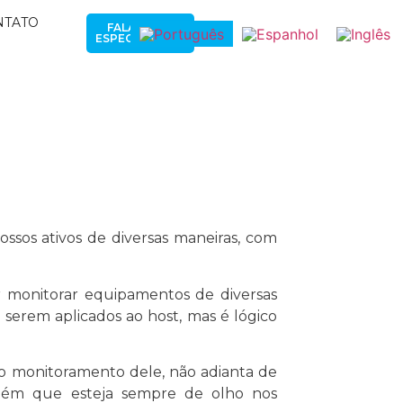
NTATO
FALAR COM
ESPECIALISTAS
sos ativos de diversas maneiras, com
r monitorar equipamentos de diversas
á serem aplicados ao host, mas é lógico
 o monitoramento dele, não adianta de
uém que esteja sempre de olho nos