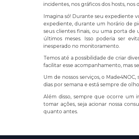
incidentes, nos gráficos dos hosts, nos
Imagina só! Durante seu expediente v
expediente, durante um horário de pi
seus clientes finais, ou uma porta 
últimos meses. Isso poderia ser e
inesperado no monitoramento.
Temos até a possibilidade de criar div
facilitar esse acompanhamento, mas s
Um de nossos serviços, o Made4NOC, se
dias por semana e está sempre de olh
Além disso, sempre que ocorre um i
tomar ações, seja acionar nossa consu
quanto antes.