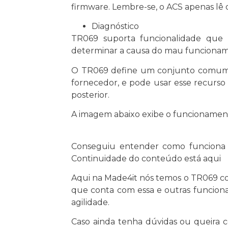
firmware. Lembre-se, o ACS apenas lê 
Diagnóstico
TR069 suporta funcionalidade que 
determinar a causa do mau funcionam
O TR069 define um conjunto comum de
fornecedor, e pode usar esse recurso 
posterior.
A imagem abaixo exibe o funcionament
Conseguiu entender como funciona o
Continuidade do conteúdo está aqui
Aqui na Made4it nós temos o TR069 
que conta com essa e outras funciona
agilidade.
Caso ainda tenha dúvidas ou queira 