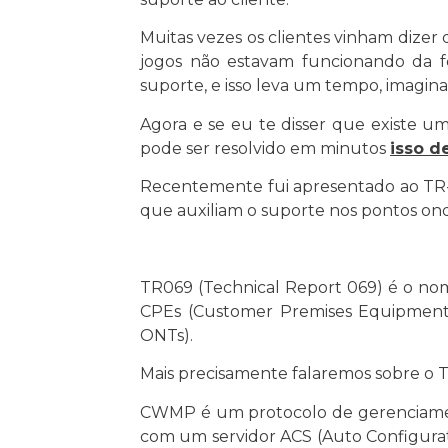
Muitas vezes os clientes vinham dizer
jogos não estavam funcionando da fo
suporte, e isso leva um tempo, imagin
Agora e se eu te disser que existe um
pode ser resolvido em minutos
isso 
Recentemente fui apresentado ao TR-
que auxiliam o suporte nos pontos onde 
TR069 (Technical Report 069) é o nom
CPEs (Customer Premises Equipment)
ONTs).
Mais precisamente falaremos sobre 
CWMP é um protocolo de gerenciamen
com um servidor ACS (Auto Configurat