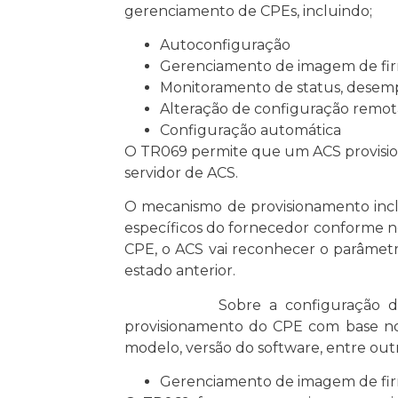
gerenciamento de CPEs, incluindo;
Autoconfiguração
Gerenciamento de imagem de fi
Monitoramento de status, desemp
Alteração de configuração remo
Configuração automática
O TR069 permite que um ACS provisio
servidor de ACS.
O mecanismo de provisionamento incl
específicos do fornecedor conforme n
CPE, o ACS vai reconhecer o parâmetr
estado anterior.
Sobre a configuração de parâme
provisionamento do CPE com base nos
modelo, versão do software, entre outro
Gerenciamento de imagem de fi