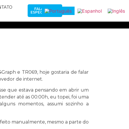
NTATO
FALAR COM
ESPECIALISTAS
raph e TR069, hoje gostaria de falar
vedor de internet.
isse que estava pensando em abrir um
tender até as 00:00h, eu topei, foi uma
alguns momentos, assumi sozinho a
ra feito manualmente, mesmo a parte do