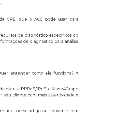
E.
e da CPE, que o ACS pode usar para
cursos de diagnóstico específicos do
nformações de diagnóstico para análise
 Quer entender como ele funciona? A
de cliente PPPoE/IPoE, o Made4Graph
 seu cliente com mais assertividade e
re aqui nesse artigo ou converse com