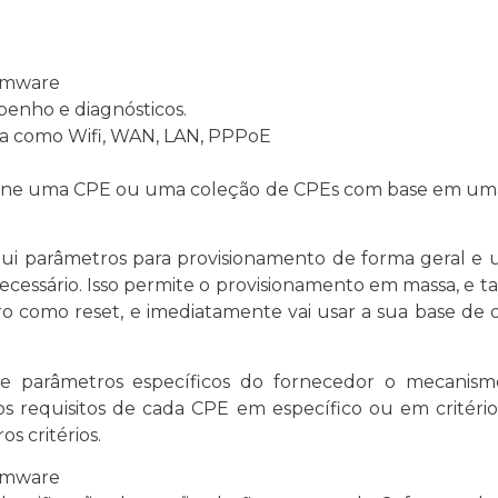
rmware
enho e diagnósticos.
ta como Wifi, WAN, LAN, PPPoE
ne uma CPE ou uma coleção de CPEs com base em uma va
ui parâmetros para provisionamento de forma geral e 
ecessário. Isso permite o provisionamento em massa, e
o como reset, e imediatamente vai usar a sua base de d
tros específicos do fornecedor o mecanismo de
 requisitos de cada CPE em específico ou em critérios
s critérios.
rmware