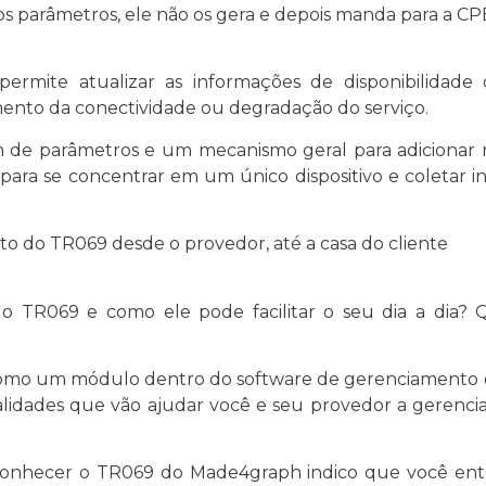
os parâmetros, ele não os gera e depois manda para a CP
permite atualizar as informações de disponibilidad
ento da conectividade ou degradação do serviço.
 parâmetros e um mecanismo geral para adicionar re
para se concentrar em um único dispositivo e coletar i
o do TR069 desde o provedor, até a casa do cliente
 TR069 e como ele pode facilitar o seu dia a dia?
como um módulo dentro do software de gerenciamento 
lidades que vão ajudar você e seu provedor a gerenciar
conhecer o TR069 do Made4graph indico que você ent