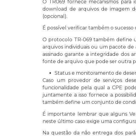
O TR069 fornece mecanismos para ide
download de arquivos de imagem de
(opcional).
É possível verificar também o sucesso
O protocolo TR-069 também define um
arquivos individuais ou um pacote de 
assinado garante a integridade dos a
fonte de arquivo que pode ser outra 
Status e monitoramento de des
Caso um provedor de serviços dese
funcionalidade pela qual a CPE pode
juntamente a isso fornece a possibi
também define um conjunto de condiçõ
É importante lembrar que alguns Ven
neste último caso exige uma configur
Na questão da não entrega dos parâm