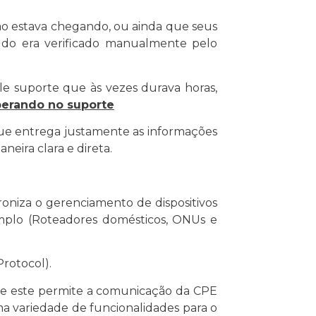
não estava chegando, ou ainda que seus
tudo era verificado manualmente pelo
ele suporte que às vezes durava horas,
erando no suporte
ue entrega justamente as informações
neira clara e direta.
oniza o gerenciamento de dispositivos
mplo (Roteadores domésticos, ONUs e
rotocol).
e este permite a comunicação da CPE
a variedade de funcionalidades para o