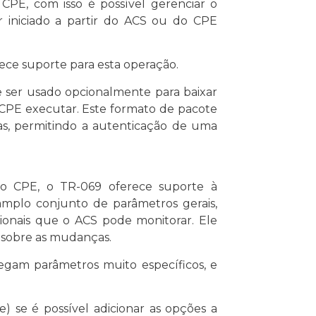
CPE, com isso é possível gerenciar o
iniciado a partir do ACS ou do CPE
ece suporte para esta operação.
 ser usado opcionalmente para baixar
o CPE executar. Este formato de pacote
das, permitindo a autenticação de uma
o CPE, o TR-069 oferece suporte à
amplo conjunto de parâmetros gerais,
ionais que o ACS pode monitorar. Ele
 sobre as mudanças.
egam parâmetros muito específicos, e
 se é possível adicionar as opções a