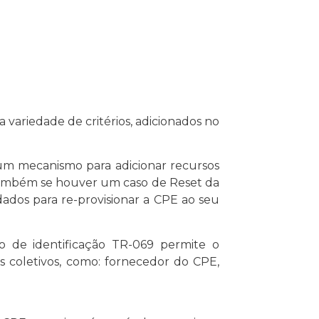
riedade de critérios, adicionados no
um mecanismo para adicionar recursos
 também se houver um caso de Reset da
ados para re-provisionar a CPE ao seu
 identificação TR-069 permite o
 coletivos, como: fornecedor do CPE,