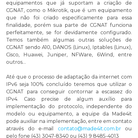
equipamentos que já suportam a criação de
CGNAT, como o Mikrotik, que é um equipamento
que não foi criado especificamente para essa
finalidade, porém sua parte de CGNAT funciona
perfeitamente, se for devidamente configurado.
Temos também algumas outras soluções de
CGNAT sendo A10, DANOS (Linux), Iptables (Linux),
Cisco, Huawei, Juniper, NFWare, 6Wind, entre
outros…
Até que o processo de adaptação da internet com
IPv6 seja 100% concluído teremos que utilizar o
CGNAT para conseguir contornar a escassez do
IPv4. Caso precise de algum auxílio para
implementação do protocolo, independente do
modelo ou equipamento, a equipe da Made4it
pode auxiliar na implementação, entre em contato
através do e-mail
contato@made4it.com.br
ou
pelo fone (43) 3047-8340 ou (43) 9 8485-4013