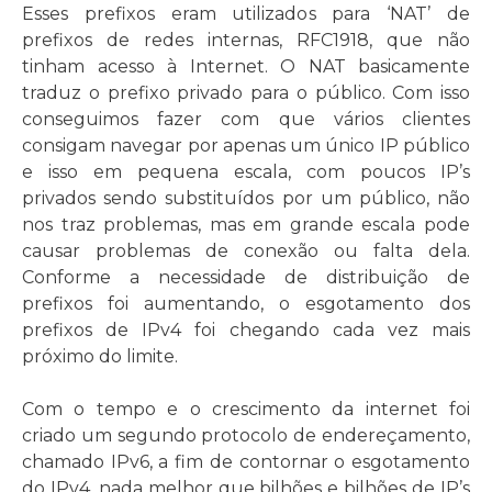
Esses prefixos eram utilizados para ‘NAT’ de
prefixos de redes internas, RFC1918, que não
tinham acesso à Internet. O NAT basicamente
traduz o prefixo privado para o público. Com isso
conseguimos fazer com que vários clientes
consigam navegar por apenas um único IP público
e isso em pequena escala, com poucos IP’s
privados sendo substituídos por um público, não
nos traz problemas, mas em grande escala pode
causar problemas de conexão ou falta dela.
Conforme a necessidade de distribuição de
prefixos foi aumentando, o esgotamento dos
prefixos de IPv4 foi chegando cada vez mais
próximo do limite.
Com o tempo e o crescimento da internet foi
criado um segundo protocolo de endereçamento,
chamado IPv6, a fim de contornar o esgotamento
do IPv4, nada melhor que bilhões e bilhões de IP’s