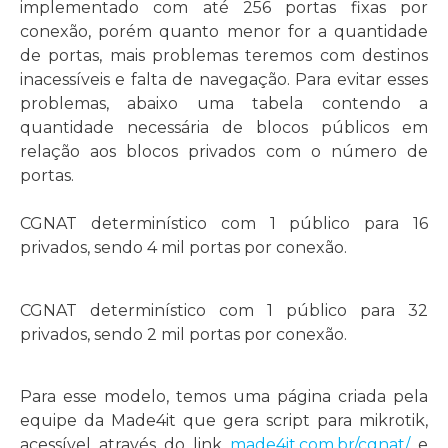
implementado com até 256 portas fixas por
conexão, porém quanto menor for a quantidade
de portas, mais problemas teremos com destinos
inacessíveis e falta de navegação. Para evitar esses
problemas, abaixo uma tabela contendo a
quantidade necessária de blocos públicos em
relação aos blocos privados com o número de
portas.
CGNAT determinístico com 1 público para 16
privados, sendo 4 mil portas por conexão.
CGNAT determinístico com 1 público para 32
privados, sendo 2 mil portas por conexão.
Para esse modelo, temos uma página criada pela
equipe da Made4it que gera script para mikrotik,
acessível através do link
made4it.com.br/cgnat/
e