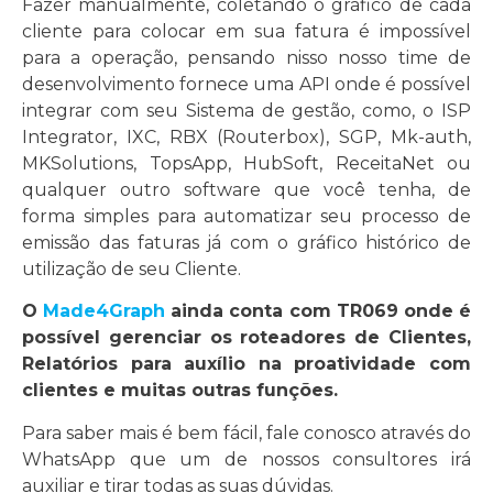
Fazer manualmente, coletando o gráfico de cada
cliente para colocar em sua fatura é impossível
para a operação, pensando nisso nosso time de
desenvolvimento fornece uma API onde é possível
integrar com seu Sistema de gestão, como, o ISP
Integrator, IXC, RBX (Routerbox), SGP, Mk-auth,
MKSolutions, TopsApp, HubSoft, ReceitaNet ou
qualquer outro software que você tenha, de
forma simples para automatizar seu processo de
emissão das faturas já com o gráfico histórico de
utilização de seu Cliente.
O
Made4Graph
ainda conta com TR069 onde é
possível gerenciar os roteadores de Clientes,
Relatórios para auxílio na proatividade com
clientes e muitas outras funções.
Para saber mais é bem fácil, fale conosco através do
WhatsApp que um de nossos consultores irá
auxiliar e tirar todas as suas dúvidas.