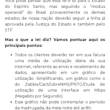
Você pode pensar que essa lei é só para o Estado
do Espírito Santo, mas seguindo o “modus
operandi” do Brasil provavelmente os demais
estados de nossa nação deverão seguir a linha já
aprovada pela Justiça do Estado e também pelo
STF.
Mas o que a lei diz? Vamos pontuar aqui os
principais pontos:
Todos os clientes deverão ter em sua fatura
uma média de utilização diária da sua
internet, referente ao envio e recebimento de
dados, apresentado em um gráfico de
utilização. Simplificando, um gráfico como o
do Zabbix/Cacti/LibreNMS/PRTG/Dude de
utilização de uma interface em Mbps
(Megabits por Segundo).
Esse gráfico não pode contemplar o período
da madrugada, da meia-noite até as 8h.