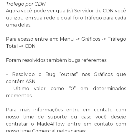
Tráfego por CDN
Agora você pode ver qual(is) Servidor de CDN você
utilizou em sua rede e qual foi o tráfego para cada
uma delas.
Para acesso entre em: Menu -> Gráficos -> Tráfego
Total -> CDN
Foram resolvidos também bugs referentes:
– Resolvido o Bug “outras” nos Gráficos que
contêm ASN
– Último valor como “0” em determinados
momentos
Para mais informações entre em contato com
nosso time de suporte ou caso você deseje
contratar o Made4Flow entre em contato com
nosso time Comercial pelos canais: