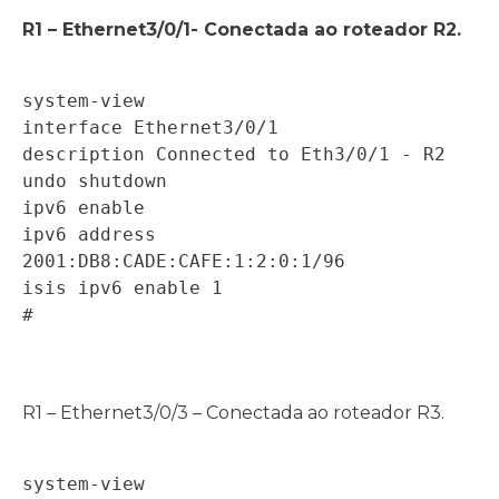
R1 – Ethernet3/0/1- Conectada ao roteador R2.
system-view 

interface Ethernet3/0/1 

description Connected to Eth3/0/1 - R2 

undo shutdown 

ipv6 enable 

ipv6 address 
2001:DB8:CADE:CAFE:1:2:0:1/96 

isis ipv6 enable 1 

# 
R1 – Ethernet3/0/3 – Conectada ao roteador R3.
system-view  
