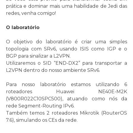
prática e dominar mais uma habilidade de Jedi das
redes, venha comigo!
O laboratório
O objetivo do laboratório é criar uma simples
topologia com SRv6, usando ISIS como IGP e o
BGP para sinalizar a L2VPN.
Utilizaremos o SID “END-DX2” para transportar a
L2VPN dentro do nosso ambiente SRv6.
Para nosso laboratório estamos utilizando 6
roteadores Huawei NE40E-M2K
(V800R022C10SPC500), atuando como nós da
rede Segment-Routing IPv6.
Também temos 2 roteadores Mikrotik (RouterOS
7.6), simulando os CEs da rede.