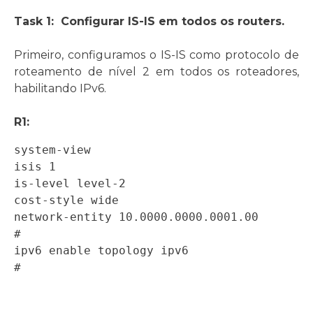
Task 1: Configurar IS-IS em todos os routers.
Primeiro, configuramos o IS-IS como protocolo de
roteamento de nível 2 em todos os roteadores,
habilitando IPv6.
R1:
system-view 

isis 1 

is-level level-2 

cost-style wide 

network-entity 10.0000.0000.0001.00 

# 

ipv6 enable topology ipv6 

# 