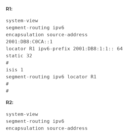
R1:
system-view 

segment-routing ipv6 

encapsulation source-address 
2001:DB8:C0CA::1 

locator R1 ipv6-prefix 2001:DB8:1:1:: 64 
static 32 

# 

isis 1 

segment-routing ipv6 locator R1 

# 

#
R2:
system-view 

segment-routing ipv6 

encapsulation source-address 