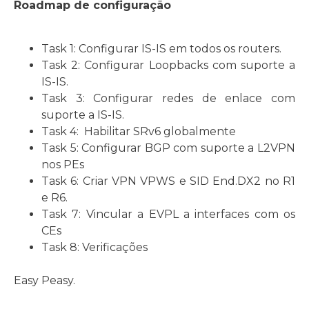
Roadmap de configuração
Task 1: Configurar IS-IS em todos os routers.
Task 2: Configurar Loopbacks com suporte a
IS-IS.
Task 3: Configurar redes de enlace com
suporte a IS-IS.
Task 4: Habilitar SRv6 globalmente
Task 5: Configurar BGP com suporte a L2VPN
nos PEs
Task 6: Criar VPN VPWS e SID End.DX2 no R1
e R6.
Task 7: Vincular a EVPL a interfaces com os
CEs
Task 8: Verificações
Easy Peasy.