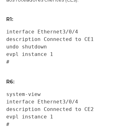
R1:
interface Ethernet3/0/4 

description Connected to CE1 

undo shutdown 

evpl instance 1 

# 

R6:
system-view 

interface Ethernet3/0/4 

description Connected to CE2 

evpl instance 1 

# 