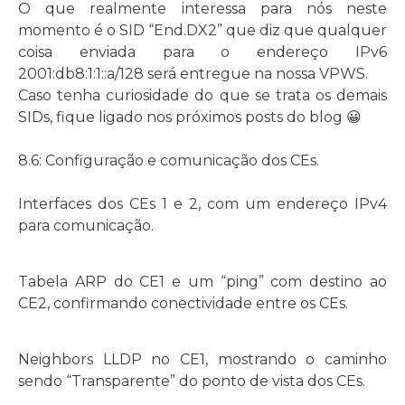
O que realmente interessa para nós neste
momento é o SID “End.DX2” que diz que qualquer
coisa enviada para o endereço IPv6
2001:db8:1:1::a/128 será entregue na nossa VPWS.
Caso tenha curiosidade do que se trata os demais
SIDs, fique ligado nos próximos posts do blog 😀
8.6: Configuração e comunicação dos CEs.
Interfaces dos CEs 1 e 2, com um endereço IPv4
para comunicação.
Tabela ARP do CE1 e um “ping” com destino ao
CE2, confirmando conectividade entre os CEs.
Neighbors LLDP no CE1, mostrando o caminho
sendo “Transparente” do ponto de vista dos CEs.