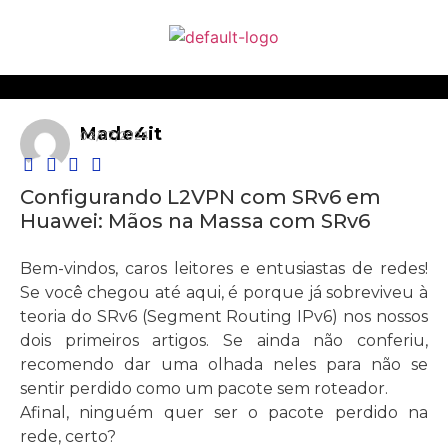
Made4it
03/07/2024
Configurando L2VPN com SRv6 em
Huawei: Mãos na Massa com SRv6
Bem-vindos, caros leitores e entusiastas de redes!
Se você chegou até aqui, é porque já sobreviveu à
teoria do SRv6 (Segment Routing IPv6) nos nossos
dois primeiros artigos. Se ainda não conferiu,
recomendo dar uma olhada neles para não se
sentir perdido como um pacote sem roteador.
Afinal, ninguém quer ser o pacote perdido na
rede, certo?