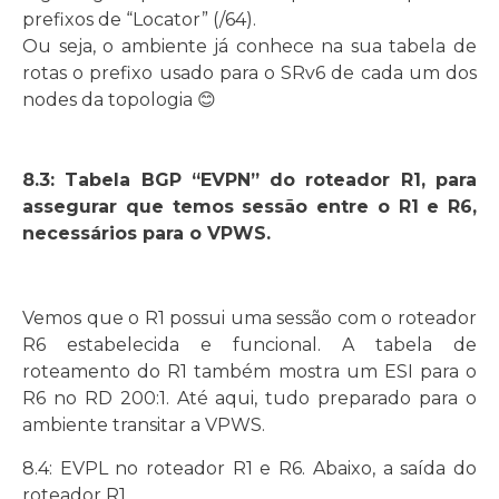
prefixos de “Locator” (/64).
Ou seja, o ambiente já conhece na sua tabela de
rotas o prefixo usado para o SRv6 de cada um dos
nodes da topologia 😊
8.3: Tabela BGP “EVPN” do roteador R1, para
assegurar que temos sessão entre o R1 e R6,
necessários para o VPWS.
Vemos que o R1 possui uma sessão com o roteador
R6 estabelecida e funcional. A tabela de
roteamento do R1 também mostra um ESI para o
R6 no RD 200:1. Até aqui, tudo preparado para o
ambiente transitar a VPWS.
8.4: EVPL no roteador R1 e R6. Abaixo, a saída do
roteador R1.