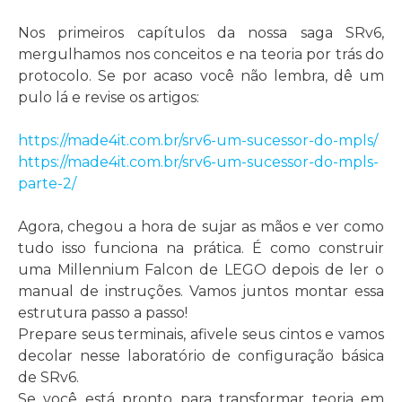
Nos primeiros capítulos da nossa saga SRv6,
mergulhamos nos conceitos e na teoria por trás do
protocolo. Se por acaso você não lembra, dê um
pulo lá e revise os artigos:
https://made4it.com.br/srv6-um-sucessor-do-mpls/
https://made4it.com.br/srv6-um-sucessor-do-mpls-
parte-2/
Agora, chegou a hora de sujar as mãos e ver como
tudo isso funciona na prática. É como construir
uma Millennium Falcon de LEGO depois de ler o
manual de instruções. Vamos juntos montar essa
estrutura passo a passo!
Prepare seus terminais, afivele seus cintos e vamos
decolar nesse laboratório de configuração básica
de SRv6.
Se você está pronto para transformar teoria em