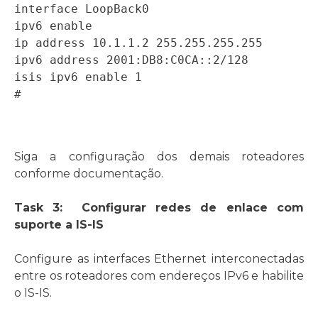
interface LoopBack0 

ipv6 enable 

ip address 10.1.1.2 255.255.255.255 

ipv6 address 2001:DB8:C0CA::2/128 

isis ipv6 enable 1 

# 
Siga a configuração dos demais roteadores
conforme documentação.
Task 3: Configurar redes de enlace com
suporte a IS-IS
Configure as interfaces Ethernet interconectadas
entre os roteadores com endereços IPv6 e habilite
o IS-IS.