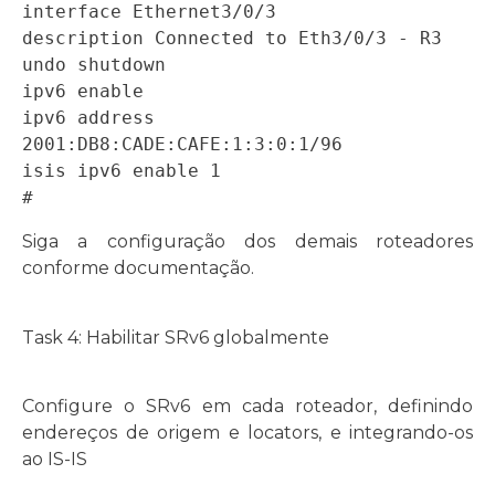
interface Ethernet3/0/3  

description Connected to Eth3/0/3 - R3  

undo shutdown  

ipv6 enable

ipv6 address 
2001:DB8:CADE:CAFE:1:3:0:1/96  

isis ipv6 enable 1 

#
Siga a configuração dos demais roteadores
conforme documentação.
Task 4: Habilitar SRv6 globalmente
Configure o SRv6 em cada roteador, definindo
endereços de origem e locators, e integrando-os
ao IS-IS