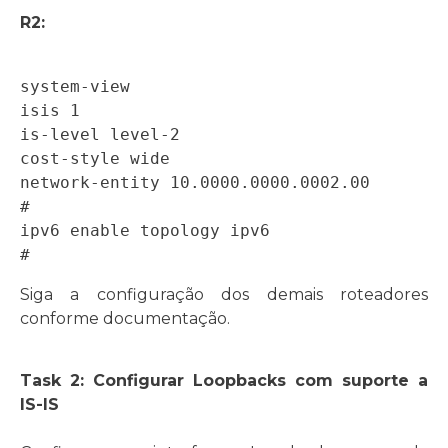
R2:
system-view 

isis 1 

is-level level-2 

cost-style wide 

network-entity 10.0000.0000.0002.00 

#  

ipv6 enable topology ipv6 

Siga a configuração dos demais roteadores
conforme documentação.
Task 2: Configurar Loopbacks com suporte a
IS-IS