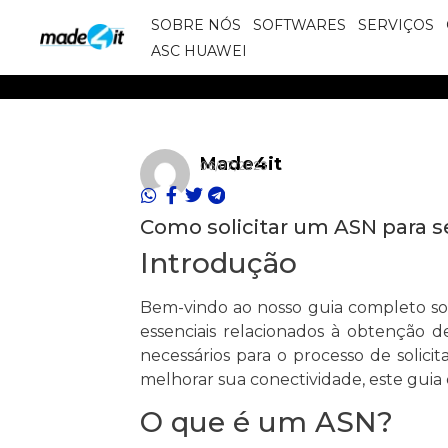
SOBRE NÓS
SOFTWARES
SERVIÇOS
ASC HUAWEI
Made4it
06/07/2023
Como solicitar um ASN para s
Introdução
Bem-vindo ao nosso guia completo sob
essenciais relacionados à obtenção 
necessários para o processo de solic
melhorar sua conectividade, este guia
O que é um ASN?