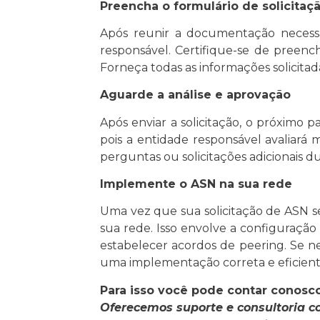
Preencha o formulário de solicitaç
Após reunir a documentação necessár
responsável. Certifique-se de preen
Forneça todas as informações solicita
Aguarde a análise e aprovação
Após enviar a solicitação, o próximo 
pois a entidade responsável avaliará 
perguntas ou solicitações adicionais d
Implemente o ASN na sua rede
Uma vez que sua solicitação de ASN s
sua rede. Isso envolve a configuraçã
estabelecer acordos de peering. Se nec
uma implementação correta e eficient
Para isso você pode contar conosco
Oferecemos suporte e consultoria c