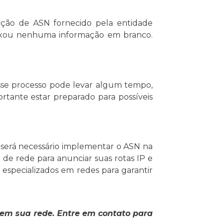
tação de ASN fornecido pela entidade
deixou nenhuma informação em branco.
 Esse processo pode levar algum tempo,
ortante estar preparado para possíveis
 será necessário implementar o ASN na
de rede para anunciar suas rotas IP e
s especializados em redes para garantir
 em sua rede. Entre em contato para