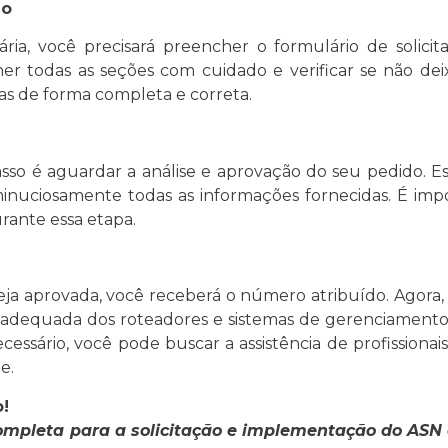
ão
ia, você precisará preencher o formulário de solici
cher todas as seções com cuidado e verificar se não 
das de forma completa e correta.
passo é aguardar a análise e aprovação do seu pedido.
minuciosamente todas as informações fornecidas. É imp
urante essa etapa.
eja aprovada, você receberá o número atribuído. Agora,
o adequada dos roteadores e sistemas de gerenciamento 
essário, você pode buscar a assistência de profissionai
e.
!
ompleta para a solicitação e implementação do ASN