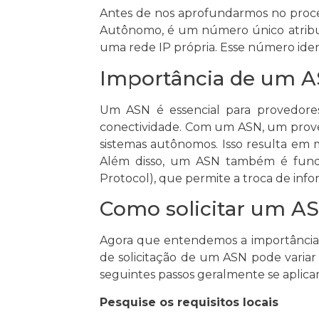
Antes de nos aprofundarmos no proce
Autônomo, é um número único atribuí
uma rede IP própria. Esse número iden
Importância de um 
Um ASN é essencial para provedores
conectividade. Com um ASN, um proved
sistemas autônomos. Isso resulta em 
Além disso, um ASN também é fund
Protocol), que permite a troca de in
Como solicitar um A
Agora que entendemos a importância d
de solicitação de um ASN pode variar
seguintes passos geralmente se aplica
Pesquise os requisitos locais