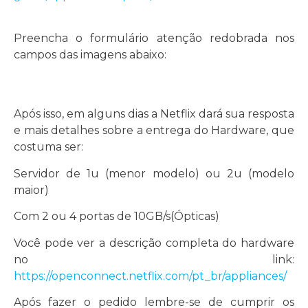
Preencha o formulário atenção redobrada nos
campos das imagens abaixo:
Após isso, em alguns dias a Netflix dará sua resposta
e mais detalhes sobre a entrega do Hardware, que
costuma ser:
Servidor de 1u (menor modelo) ou 2u (modelo
maior)
Com 2 ou 4 portas de 10GB/s(Ópticas)
Você pode ver a descrição completa do hardware
no link:
https://openconnect.netflix.com/pt_br/appliances/
Após fazer o pedido lembre-se de cumprir os