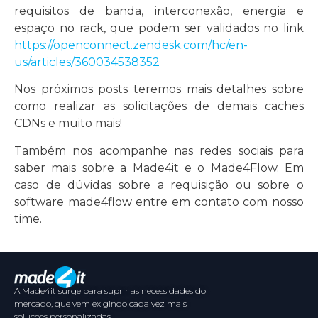
requisitos de banda, interconexão, energia e
espaço no rack, que podem ser validados no link
https://openconnect.zendesk.com/hc/en-
us/articles/360034538352
Nos próximos posts teremos mais detalhes sobre
como realizar as solicitações de demais caches
CDNs e muito mais!
Também nos acompanhe nas redes sociais para
saber mais sobre a Made4it e o Made4Flow. Em
caso de dúvidas sobre a requisição ou sobre o
software made4flow entre em contato com nosso
time.
A Made4it surge para suprir as necessidades do
mercado, que vem exigindo cada vez mais
soluções personalizadas.