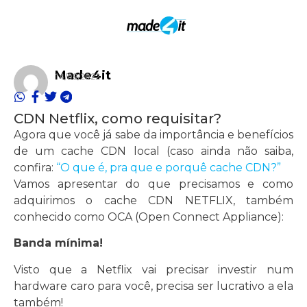
Made4it
14/09/2022
CDN Netflix, como requisitar?
Agora que você já sabe da importância e benefícios
de um cache CDN local (caso ainda não saiba,
confira:
“O que é, pra que e porquê cache CDN?”
Vamos apresentar do que precisamos e como
adquirimos o cache CDN NETFLIX, também
conhecido como OCA (Open Connect Appliance):
Banda mínima!
Visto que a Netflix vai precisar investir num
hardware caro para você, precisa ser lucrativo a ela
também!