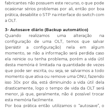
fabricantes não possuem este recurso, o que pode
ocasionar sérios problemas por ali, então por boa
prática, desabilite o STP na interface do switch com
a OLT.
3- Autosave diário (Backup automático)
Quando realizamos uma alteração na
configuração de uma OLT, temos que salvar
(persistir a configuração) nela em algum
momento, se não a informação será perdida caso
ela reinicie ou tenha problema, porém a vida útil
desta memória é limitada na quantidade de vezes
que pode ser escrita, ou seja, se salvarmos a todo
momento que ativa ou remove uma ONU, fazendo
isso 30x por dia, está diminuindo a vida útil dela
drasticamente, logo o tempo de vida da OLT será
menor, já que, geralmente, não é possível trocar
esta memória facilmente.
Por boa prática então utilizamos o “autosave”, o