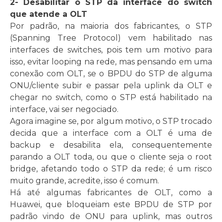
2- Desabilitar o STP da interface do switch
que atende a OLT
Por padrão, na maioria dos fabricantes, o STP
(Spanning Tree Protocol) vem habilitado nas
interfaces de switches, pois tem um motivo para
isso, evitar looping na rede, mas pensando em uma
conexão com OLT, se o BPDU do STP de alguma
ONU/cliente subir e passar pela uplink da OLT e
chegar no switch, como o STP está habilitado na
interface, vai ser negociado.
Agora imagine se, por algum motivo, o STP trocado
decida que a interface com a OLT é uma de
backup e desabilita ela, consequentemente
parando a OLT toda, ou que o cliente seja o root
bridge, afetando todo o STP da rede; é um risco
muito grande, acredite, isso é comum.
Há até algumas fabricantes de OLT, como a
Huawei, que bloqueiam este BPDU de STP por
padrão vindo de ONU para uplink, mas outros