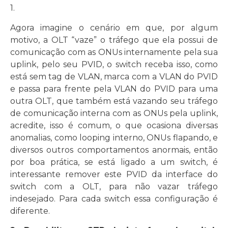
1.
Agora imagine o cenário em que, por algum
motivo, a OLT “vaze” o tráfego que ela possui de
comunicação com as ONUs internamente pela sua
uplink, pelo seu PVID, o switch receba isso, como
está sem tag de VLAN, marca com a VLAN do PVID
e passa para frente pela VLAN do PVID para uma
outra OLT, que também está vazando seu tráfego
de comunicação interna com as ONUs pela uplink,
acredite, isso é comum, o que ocasiona diversas
anomalias, como looping interno, ONUs flapando, e
diversos outros comportamentos anormais, então
por boa prática, se está ligado a um switch, é
interessante remover este PVID da interface do
switch com a OLT, para não vazar tráfego
indesejado. Para cada switch essa configuração é
diferente.