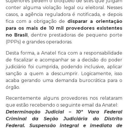
superiores pedem o bloqueio de sites que julgam
conter alguma violação legal ou eleitoral. Nesses
casos, a agência reguladora é notificada, e depois
fica com a obrigação de
disparar a orientação
para os mais de 10 mil provedores existentes
no Brasil
, dentre prestadoras de pequeno porte
(PPPs) e grandes operadoras.
Desta forma, a Anatel fica com a responsabilidade
de fiscalizar e acompanhar se a decisão do poder
judiciário foi cumprida, podendo inclusive, aplicar
sanção a quem a descumprir. Logicamente, isso
acaba gerando uma demanda burocrática para o
órgão.
Recentemente alguns provedores nos relataram
que estão recebendo o seguinte email da Anatel:
Determinação Judicial – 10ª Vara Federal
Criminal da Seção Judiciária do Distrito
Federal. Suspensão integral e imediata de