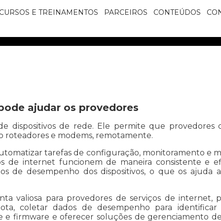
CURSOS E TREINAMENTOS
PARCEIROS
CONTEÚDOS
CO
pode ajudar os provedores
 dispositivos de rede. Ele permite que provedores 
omo roteadores e modems, remotamente.
omatizar tarefas de configuração, monitoramento e ma
os de internet funcionem de maneira consistente e e
os de desempenho dos dispositivos, o que os ajuda a 
 valiosa para provedores de serviços de internet, p
ota, coletar dados de desempenho para identificar
e e firmware e oferecer soluções de gerenciamento de