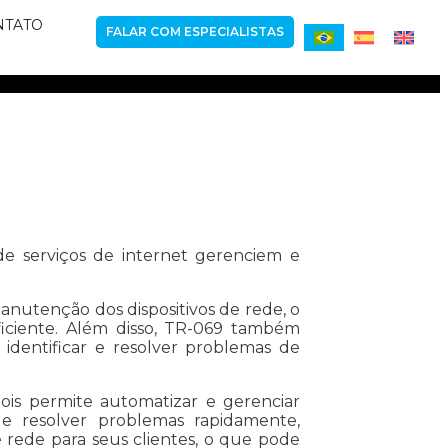
NTATO
FALAR COM ESPECIALISTAS
de serviços de internet gerenciem e
nutenção dos dispositivos de rede, o
ficiente. Além disso, TR-069 também
identificar e resolver problemas de
ois permite automatizar e gerenciar
 e resolver problemas rapidamente,
 rede para seus clientes, o que pode