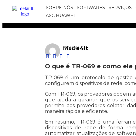
SOBRE NÓS
SOFTWARES
SERVIÇOS
ASC HUAWEI
Made4it
25/01/2023
O que é TR-069 e como ele 
TR-069 é um protocolo de gestão de
configurem dispositivos de rede, c
Com TR-069, os provedores podem aut
que ajuda a garantir que os serviç
permite aos provedores coletar dad
maneira rápida e eficiente.
Em resumo, TR-069 é uma ferramenta
dispositivos de rede de forma rem
automatizar atualizações de softwar