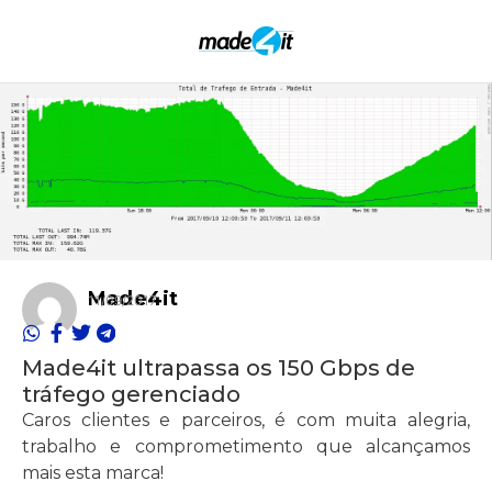
Made4it
11/09/2017
Made4it ultrapassa os 150 Gbps de
tráfego gerenciado
Caros clientes e parceiros, é com muita alegria,
trabalho e comprometimento que alcançamos
mais esta marca!