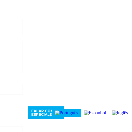
FALAR COM
or um problema de interconectividade
ESPECIALISTAS