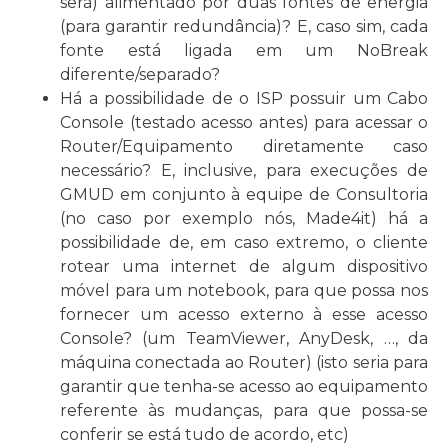
será) alimentado por duas fontes de energia
(para garantir redundância)? E, caso sim, cada
fonte está ligada em um NoBreak
diferente/separado?
Há a possibilidade de o ISP possuir um Cabo
Console (testado acesso antes) para acessar o
Router/Equipamento diretamente caso
necessário? E, inclusive, para execuções de
GMUD em conjunto à equipe de Consultoria
(no caso por exemplo nós, Made4it) há a
possibilidade de, em caso extremo, o cliente
rotear uma internet de algum dispositivo
móvel para um notebook, para que possa nos
fornecer um acesso externo à esse acesso
Console? (um TeamViewer, AnyDesk, …, da
máquina conectada ao Router) (isto seria para
garantir que tenha-se acesso ao equipamento
referente às mudanças, para que possa-se
conferir se está tudo de acordo, etc)