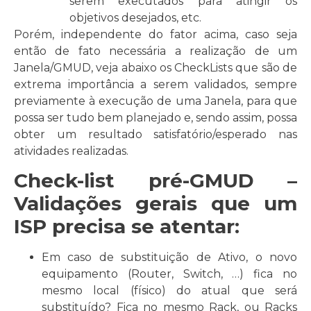
serem executados para atingir os
objetivos desejados, etc.
Porém, independente do fator acima, caso seja
então de fato necessária a realização de um
Janela/GMUD, veja abaixo os CheckLists que são de
extrema importância a serem validados, sempre
previamente à execução de uma Janela, para que
possa ser tudo bem planejado e, sendo assim, possa
obter um resultado satisfatório/esperado nas
atividades realizadas.
Check-list pré-
GMUD –
Validações gerais que um
ISP precisa se atentar:
Em caso de substituição de Ativo, o novo
equipamento (Router, Switch, …) fica no
mesmo local (físico) do atual que será
substituído? Fica no mesmo Rack, ou Racks