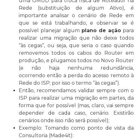
uma GMUD para troca física de Roteador na
Rede (substituição de algum Ativo), é
importante analisar o cenário de Rede em
que se está trabalhando, e observar se é
possível planejar algum
plano de ação
para
realizar uma migração que não deixe todos
“às cegas”, ou seja, que seria o caso quando
removemos todos os cabos do Router em
produção, e plugamos todos no Novo Router
(e não haja nenhuma redundância,
ocorrendo então a perda do acesso remoto à
Rede do ISP; por isso o termo “às cegas”).
Então, recomendamos validar sempre com o
ISP para realizar uma migração em partes, da
forma que for possível (mas, claro, vai sempre
depender de cada caso, cenário. Existirão
cenários onde isso não será possível);
Exemplo: Tomando como ponto de vista da
Consultoria (Made4it):