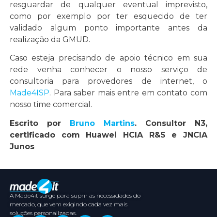
resguardar de qualquer eventual imprevisto,
como por exemplo por ter esquecido de ter
validado algum ponto importante antes da
realização da GMUD.
Caso esteja precisando de apoio técnico em sua
rede venha conhecer o nosso serviço de
consultoria para provedores de internet, o
Made4ISP
. Para saber mais entre em contato com
nosso time comercial.
Escrito por
Bruno Martins
. Consultor N3,
certificado com Huawei HCIA R&S e JNCIA
Junos
A Made4it surge para suprir as necessidades do
mercado, que vem exigindo cada vez mais
soluções personalizadas.