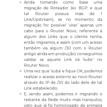
Ainda tomando como base uma
migração de Roteador (ex. BGP; e que
tal Router possua mais de 1
Link/Upstream), se no momento da
migração for possível ‘virar’ apenas um
cabo para o Router Novo, referente à
algum dos Links que o cliente tenha,
então migramos, e assim (com um acesso
também via algum /30 com o Router
antigo ainda em produção) conseguimos
validar se aquele Link irá ‘subir’ no
Router Novo;
Uma vez que ‘suba’ e fique OK, podemos
realizar o acesso externo ao novo Router
através do IP de /30 do lado dele de tal
Link estabelecido;
E, sendo assim, podemos ir migrando o
restante da Rede muito mais tranquilos,
visto que já foi homologado de primeira