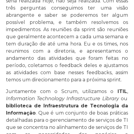
seria realizada hoje, não seja realizada. Com essas
três perguntas conseguimos ter uma visão
abrangente e saber se poderemos ter algum
possível problema, e também resolvemos os
impedimentos. As reuniões da sprint são reuniões
que geralmente acontecem a cada uma semana e
tem duração de até uma hora. Eu e os times, nos
reunimos com a diretoria, e apresentamos o
andamento das atividades que foram feitas no
período, coletamos o feedback deles e ajustamos
as atividades com base nesses feedbacks, assim
temos um direcionamento para a próxima sprint.
Juntamente com o Scrum, utilizamos o
ITIL
,
Information Technology Infrastructure Library
ou
b
iblioteca de Infraestrutura de Tecnologia da
Informação
. Que é um conjunto de boas práticas
detalhadas para o gerenciamento de serviços de TI
que se concentra no alinhamento de serviços de TI