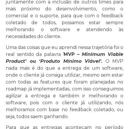
juntamente com a inclusão de outros times para
mais próximo do desenvolvimento, como o
comercial e o suporte, para que com o feedback
coletado de todos, possamos estar sempre
melhorando o software e atendendo às
necessidades do cliente.
Uma das coisas que eu aprendi nessa trajetória foi o
real sentido da palavra ‘
MVP –
Minimum Viable
Product’
ou ‘
Produto Mínimo Viável’
.
O MVP
nada mais é do que a entrega de um software,
onde o cliente já consiga utilizar, mesmo sem estar
com todas as features que foram planejadas no
roadmap já implementadas, com isso conseguimos
agilizar a entrega e também ir melhorando o
software, pois com o cliente já utilizando, nós
melhoramos com base no feedback coletado, ou
seja, todos saem ganhando.
Para que as entregas aconteçam no período