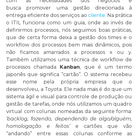
com as necessidades dos negócios e
busca promover uma gestão direcionada à
entrega eficiente dos serviços ao
cliente
. Na prática
o ITIL funciona como um guia, onde ao invés de
definirmos processos, nós seguimos boas práticas,
que de certa forma deixa a gestão dos times e o
workflow dos processos bem mais dinâmicos, pois
não ficamos amarrados a processos x ou y.
Também utilizamos uma técnica de workflow de
processos chamada
Kanban
, que é um termo
japonês que significa “cartão”. O sistema recebeu
esse nome pela própria empresa que o
desenvolveu, a Toyota. Ele nada mais é do que um
sistema ágil e visual para controle de produção ou
gestão de tarefas, onde nós utilizamos um quadro
virtual com colunas nomeadas da seguinte forma:
‘backlog, fazendo, dependendo de algo/alguém,
homologação e feitos
‘
e cartões que vão
“andando” entre essas colunas conforme as