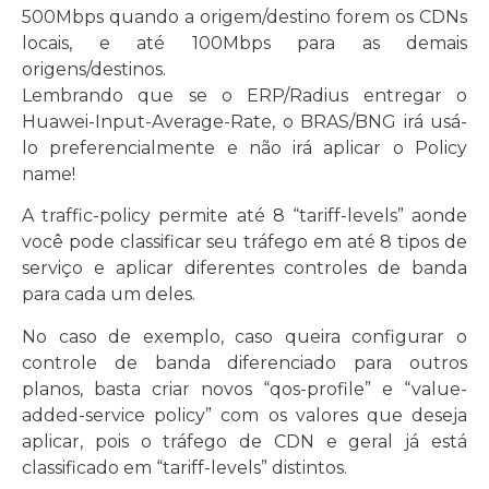
500Mbps quando a origem/destino forem os CDNs
locais, e até 100Mbps para as demais
origens/destinos.
Lembrando que se o ERP/Radius entregar o
Huawei-Input-Average-Rate, o BRAS/BNG irá usá-
lo preferencialmente e não irá aplicar o Policy
name!
A traffic-policy permite até 8 “tariff-levels” aonde
você pode classificar seu tráfego em até 8 tipos de
serviço e aplicar diferentes controles de banda
para cada um deles.
No caso de exemplo, caso queira configurar o
controle de banda diferenciado para outros
planos, basta criar novos “qos-profile” e “value-
added-service policy” com os valores que deseja
aplicar, pois o tráfego de CDN e geral já está
classificado em “tariff-levels” distintos.