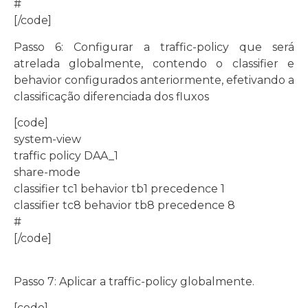
#
[/code]
Passo 6: Configurar a traffic-policy que será
atrelada globalmente, contendo o classifier e
behavior configurados anteriormente, efetivando a
classificação diferenciada dos fluxos
[code]
system-view
traffic policy DAA_1
share-mode
classifier tc1 behavior tb1 precedence 1
classifier tc8 behavior tb8 precedence 8
#
[/code]
Passo 7: Aplicar a traffic-policy globalmente.
[code]