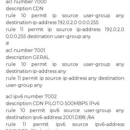
acl number 7000
description CDN
rule 10 permit ip source user-group any
destination ip-address 192.0.2.0 0.0.0.255
rule 11 permit ip source ip-address 192.0.2.0
0.0.0.255 destination user-group any
#
acl number 7001
description GERAL
rule 10 permit ip source user-group any
destination ip-address any
rule 11 permit ip source ip-address any destination
user-group any
acl ipv6 number 7002
description CDN PILOTO 500MBPS IPv6
rule 10 permit ipv6 source user-group any
destination ipv6-address 2001:DB8::/64
rule 11 permit ipv6 source ipv6-address