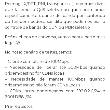
Peering, IX/PTT, PNI, transportes…), podemos dizer
que fazemos o QoS seletivo ou que controlamos
especificamente quanto de banda por conteúdo
ou também poderia ser dito que podemos tirar o
controle de banda do CDN ou PBR seletivo.
Enfim, chega de conversa, vamos para a parte mais
legal 🙂
No nosso cenário de testes, temos:
– Cliente com plano de 100Mbps
– Necessidade de liberar até 500Mbps quando
origem/destino for CDNs locais
– Necessidade de manter 100Mbps quando
origem/destino não forem CDNs Locais
– CDNs locais endereçados com 192.0.2.0/24 e
2001:DB8::/64
Pré-requisitos: