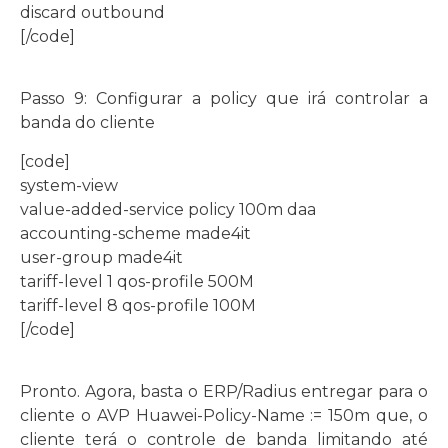
discard outbound
[/code]
Passo 9: Configurar a policy que irá controlar a
banda do cliente
[code]
system-view
value-added-service policy 100m daa
accounting-scheme made4it
user-group made4it
tariff-level 1 qos-profile 500M
tariff-level 8 qos-profile 100M
[/code]
Pronto. Agora, basta o ERP/Radius entregar para o
cliente o AVP Huawei-Policy-Name := 150m que, o
cliente terá o controle de banda limitando até