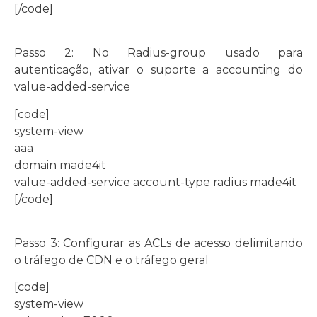
[/code]
Passo 2: No Radius-group usado para
autenticação, ativar o suporte a accounting do
value-added-service
[code]
system-view
aaa
domain made4it
value-added-service account-type radius made4it
[/code]
Passo 3: Configurar as ACLs de acesso delimitando
o tráfego de CDN e o tráfego geral
[code]
system-view