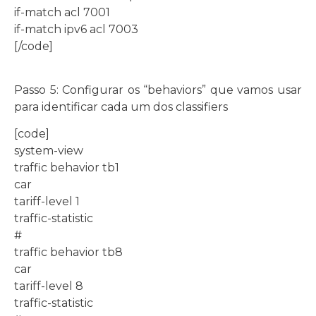
if-match acl 7001
if-match ipv6 acl 7003
[/code]
Passo 5: Configurar os “behaviors” que vamos usar
para identificar cada um dos classifiers
[code]
system-view
traffic behavior tb1
car
tariff-level 1
traffic-statistic
#
traffic behavior tb8
car
tariff-level 8
traffic-statistic