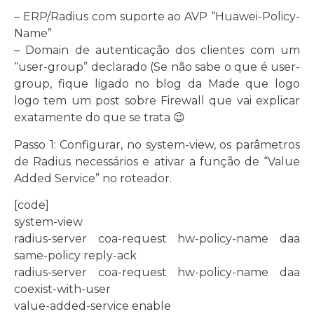
– ERP/Radius com suporte ao AVP “Huawei-Policy-
Name”
– Domain de autenticação dos clientes com um
“user-group” declarado (Se não sabe o que é user-
group, fique ligado no blog da Made que logo
logo tem um post sobre Firewall que vai explicar
exatamente do que se trata 😉
Passo 1: Configurar, no system-view, os parâmetros
de Radius necessários e ativar a função de “Value
Added Service” no roteador.
[code]
system-view
radius-server coa-request hw-policy-name daa
same-policy reply-ack
radius-server coa-request hw-policy-name daa
coexist-with-user
value-added-service enable