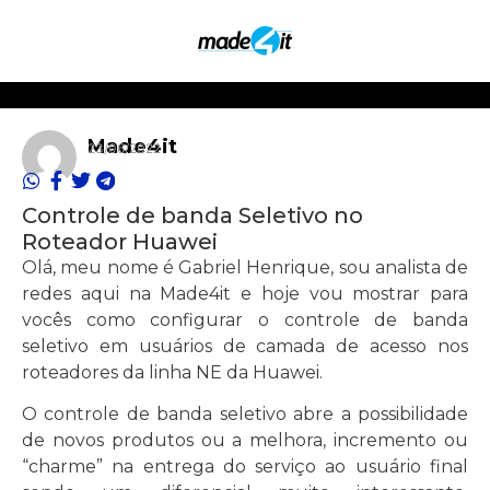
Made4it
23/06/2022
Controle de banda Seletivo no
Roteador Huawei
Olá, meu nome é Gabriel Henrique, sou analista de
redes aqui na Made4it e hoje vou mostrar para
vocês como configurar o controle de banda
seletivo em usuários de camada de acesso nos
roteadores da linha NE da Huawei.
O controle de banda seletivo abre a possibilidade
de novos produtos ou a melhora, incremento ou
“charme” na entrega do serviço ao usuário final