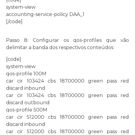
system-view
accounting-service-policy DAA_1
[/code]
Passo 8: Configurar os qos-profiles que vão
delimitar a banda dos respectivos conteúdos
[code]
system-view
qos-profile 100M
car cir 103424 cbs 18700000 green pass red
discard inbound
car cir 103424 cbs 18700000 green pass red
discard outbound
qos-profile 500M
car cir 512000 cbs 18700000 green pass red
discard inbound
car cir 512000 cbs 18700000 green pass red