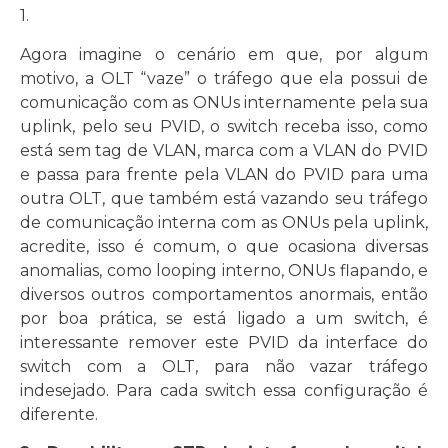
1.
Agora imagine o cenário em que, por algum
motivo, a OLT “vaze” o tráfego que ela possui de
comunicação com as ONUs internamente pela sua
uplink, pelo seu PVID, o switch receba isso, como
está sem tag de VLAN, marca com a VLAN do PVID
e passa para frente pela VLAN do PVID para uma
outra OLT, que também está vazando seu tráfego
de comunicação interna com as ONUs pela uplink,
acredite, isso é comum, o que ocasiona diversas
anomalias, como looping interno, ONUs flapando, e
diversos outros comportamentos anormais, então
por boa prática, se está ligado a um switch, é
interessante remover este PVID da interface do
switch com a OLT, para não vazar tráfego
indesejado. Para cada switch essa configuração é
diferente.