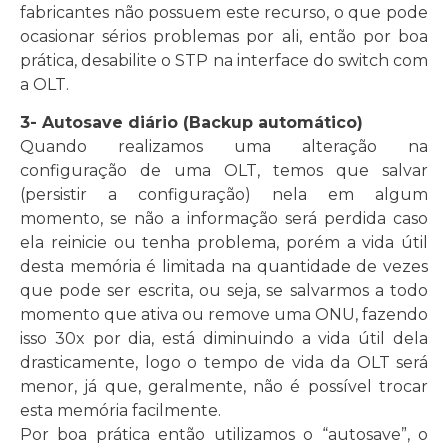
fabricantes não possuem este recurso, o que pode
ocasionar sérios problemas por ali, então por boa
prática, desabilite o STP na interface do switch com
a OLT.
3- Autosave diário (Backup automático)
Quando realizamos uma alteração na
configuração de uma OLT, temos que salvar
(persistir a configuração) nela em algum
momento, se não a informação será perdida caso
ela reinicie ou tenha problema, porém a vida útil
desta memória é limitada na quantidade de vezes
que pode ser escrita, ou seja, se salvarmos a todo
momento que ativa ou remove uma ONU, fazendo
isso 30x por dia, está diminuindo a vida útil dela
drasticamente, logo o tempo de vida da OLT será
menor, já que, geralmente, não é possível trocar
esta memória facilmente.
Por boa prática então utilizamos o “autosave”, o