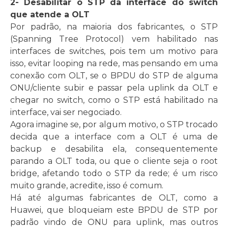
2- Desabilitar o STP da interface do switch
que atende a OLT
Por padrão, na maioria dos fabricantes, o STP
(Spanning Tree Protocol) vem habilitado nas
interfaces de switches, pois tem um motivo para
isso, evitar looping na rede, mas pensando em uma
conexão com OLT, se o BPDU do STP de alguma
ONU/cliente subir e passar pela uplink da OLT e
chegar no switch, como o STP está habilitado na
interface, vai ser negociado.
Agora imagine se, por algum motivo, o STP trocado
decida que a interface com a OLT é uma de
backup e desabilita ela, consequentemente
parando a OLT toda, ou que o cliente seja o root
bridge, afetando todo o STP da rede; é um risco
muito grande, acredite, isso é comum.
Há até algumas fabricantes de OLT, como a
Huawei, que bloqueiam este BPDU de STP por
padrão vindo de ONU para uplink, mas outros