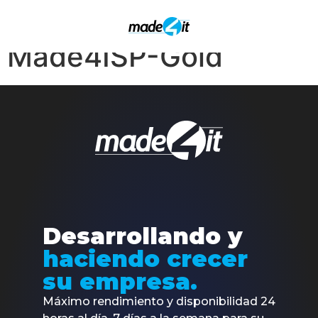
REGÍSTRESE –
Made4ISP-Gold
Desarrollando y
haciendo crecer
su empresa.
Máximo rendimiento y disponibilidad 24